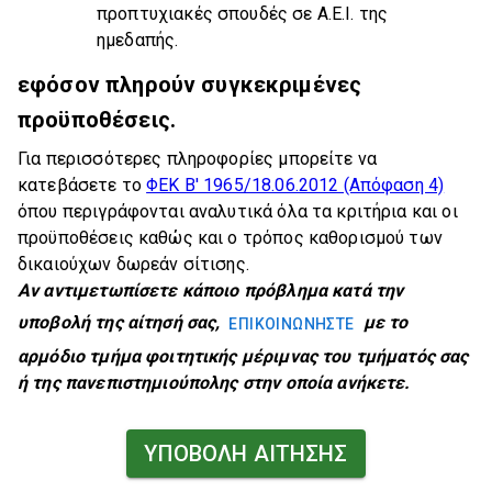
προπτυχιακές σπουδές σε Α.Ε.Ι. της
ημεδαπής.
εφόσον πληρούν συγκεκριμένες
προϋποθέσεις.
Για περισσότερες πληροφορίες μπορείτε να
κατεβάσετε το
ΦΕΚ Β' 1965/18.06.2012 (Απόφαση 4)
όπου περιγράφονται αναλυτικά όλα τα κριτήρια και οι
προϋποθέσεις καθώς και ο τρόπος καθορισμού των
δικαιούχων δωρεάν σίτισης.
Αν αντιμετωπίσετε κάποιο πρόβλημα κατά την
υποβολή της αίτησή σας,
με το
ΕΠΙΚΟΙΝΩΝΗΣΤΕ
αρμόδιο τμήμα φοιτητικής μέριμνας του τμήματός σας
ή της πανεπιστημιούπολης στην οποία ανήκετε.
ΥΠΟΒΟΛΗ ΑΙΤΗΣΗΣ